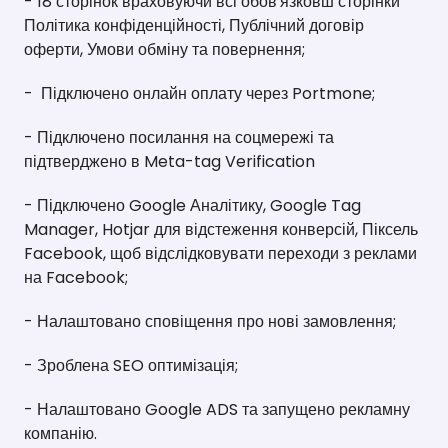
- 18 сторінок враховуючи всі обов'язковш сторінки
Політика конфіденційності, Публічний договір
оферти, Умови обміну та повернення;
- Підключено онлайн оплату через Portmone;
- Підключено посилання на соцмережі та
підтверджено в Meta-tag Verification
- Підключено Google Аналітику, Google Tag
Manager, Hotjar для відстеження конверсій, Піксель
Facebook, щоб відслідковувати переходи з реклами
на Facebook;
- Налаштовано сповіщення про нові замовлення;
- Зроблена SEO оптимізація;
- Налаштовано Google ADS та запущено рекламну
компанію.