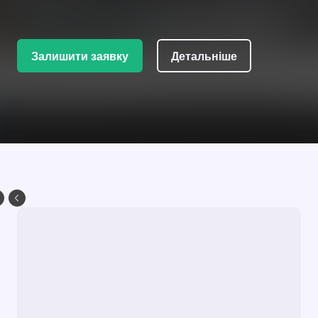
Залишити заявку
Детальніше